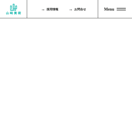
Our Works
→
→
Menu
採用情報
お問合せ
( 参加作品一覧 )
2023年～2019年の参加作品
過去の参加作品